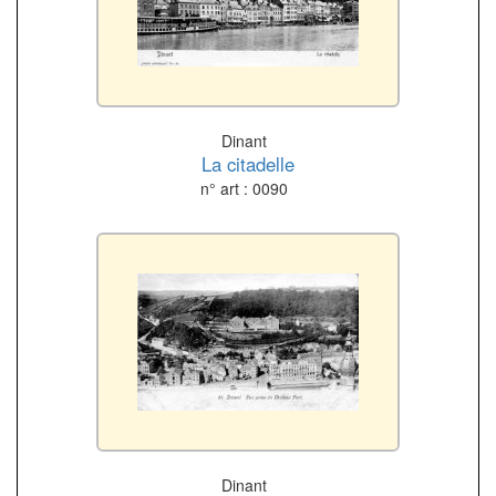
Dinant
La citadelle
n° art : 0090
Dinant