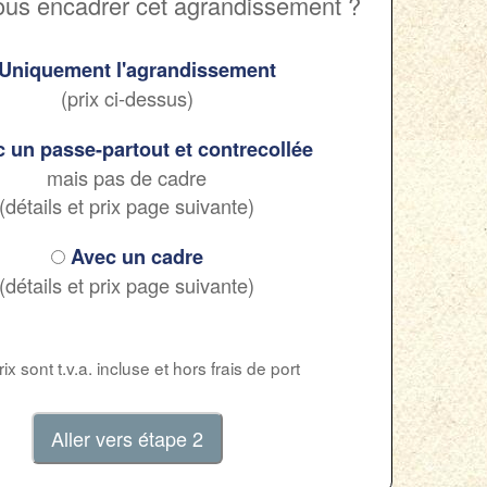
ous encadrer cet agrandissement ?
Uniquement l'agrandissement
(prix ci-dessus)
 un passe-partout et contrecollée
mais pas de cadre
(détails et prix page suivante)
Avec un cadre
(détails et prix page suivante)
ix sont t.v.a. incluse et hors frais de port