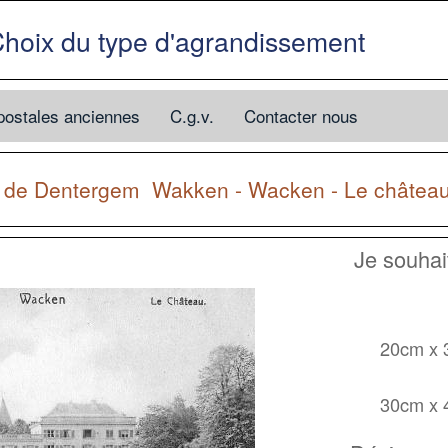
hoix du type d'agrandissement
postales anciennes
C.g.v.
Contacter nous
e de
Dentergem
Wakken - Wacken - Le châtea
Je souha
20cm x
30cm x