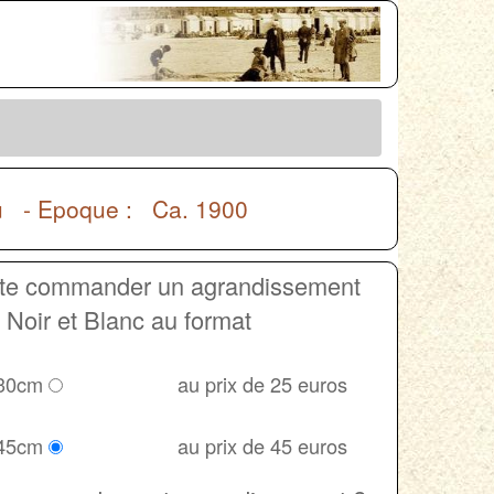
u - Epoque : Ca. 1900
ite commander un agrandissement
Noir et Blanc au format
 30cm
au prix de 25 euros
 45cm
au prix de 45 euros