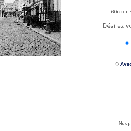
60cm x
Désirez v
Avec
Nos pr