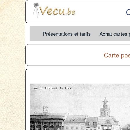
C
Présentations et tarifs
Achat cartes 
Carte po