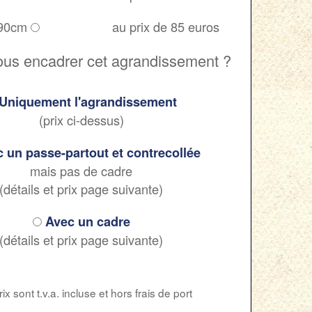
 90cm
au prix de 85 euros
ous encadrer cet agrandissement ?
Uniquement l'agrandissement
(prix ci-dessus)
 un passe-partout et contrecollée
mais pas de cadre
(détails et prix page suivante)
Avec un cadre
(détails et prix page suivante)
ix sont t.v.a. incluse et hors frais de port