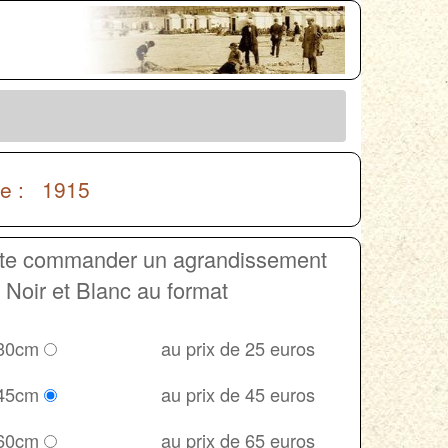
ue : 1915
ite commander un agrandissement
Noir et Blanc au format
 30cm
au prix de 25 euros
 45cm
au prix de 45 euros
 60cm
au prix de 65 euros