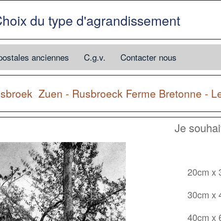
hoix du type d'agrandissement
postales anciennes
C.g.v.
Contacter nous
isbroek
Zuen - Rusbroeck Ferme Bretonne - 
Je souha
20cm x
30cm x
40cm x