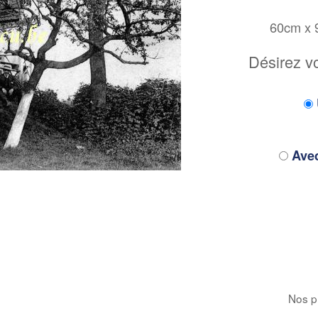
60cm x
Désirez v
Avec
Nos pr