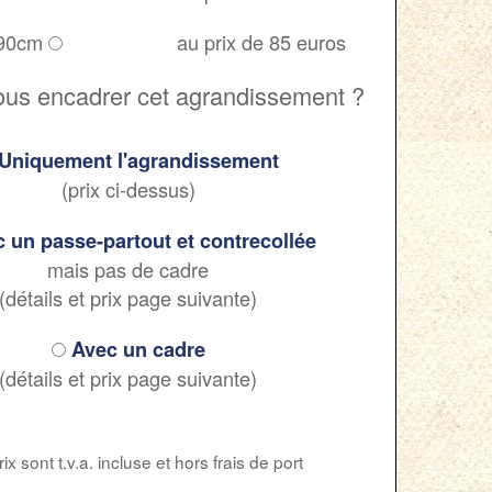
 90cm
au prix de 85 euros
ous encadrer cet agrandissement ?
Uniquement l'agrandissement
(prix ci-dessus)
 un passe-partout et contrecollée
mais pas de cadre
(détails et prix page suivante)
Avec un cadre
(détails et prix page suivante)
ix sont t.v.a. incluse et hors frais de port