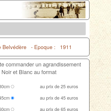
Le Belvédère - Epoque : 1911
ite commander un agrandissement
Noir et Blanc au format
 30cm
au prix de 25 euros
 45cm
au prix de 45 euros
 60cm
au prix de 65 euros