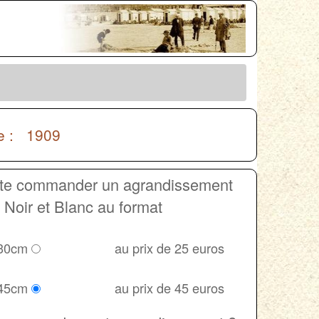
e : 1909
ite commander un agrandissement
Noir et Blanc au format
 30cm
au prix de 25 euros
 45cm
au prix de 45 euros