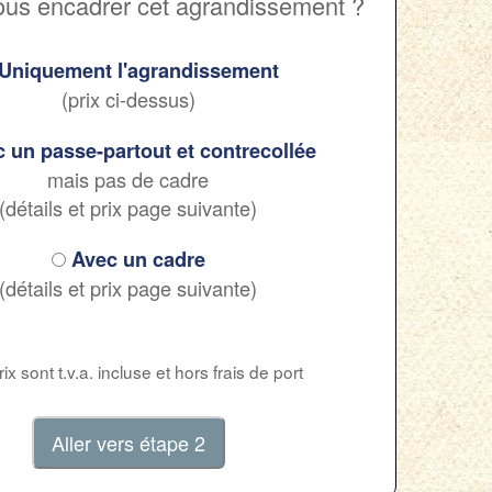
ous encadrer cet agrandissement ?
Uniquement l'agrandissement
(prix ci-dessus)
 un passe-partout et contrecollée
mais pas de cadre
(détails et prix page suivante)
Avec un cadre
(détails et prix page suivante)
ix sont t.v.a. incluse et hors frais de port