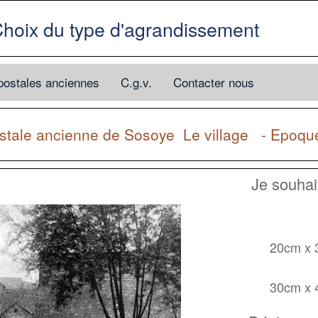
hoix du type d'agrandissement
postales anciennes
C.g.v.
Contacter nous
stale ancienne de
Sosoye
Le village - Epoqu
Je souha
20cm x
30cm x