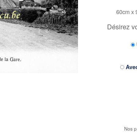
60cm x
Désirez v
Avec
Nos pr