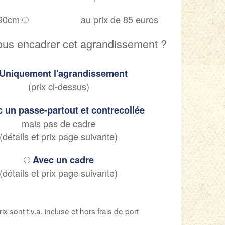
 90cm
au prix de 85 euros
ous encadrer cet agrandissement ?
Uniquement l'agrandissement
(prix ci-dessus)
 un passe-partout et contrecollée
mais pas de cadre
(détails et prix page suivante)
Avec un cadre
(détails et prix page suivante)
ix sont t.v.a. incluse et hors frais de port