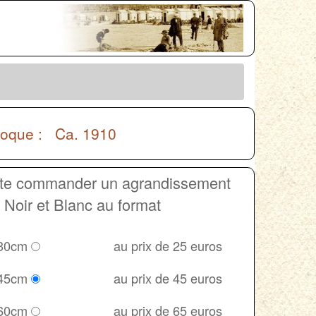
poque : Ca. 1910
ite commander un agrandissement
Noir et Blanc au format
 30cm
au prix de 25 euros
 45cm
au prix de 45 euros
 60cm
au prix de 65 euros