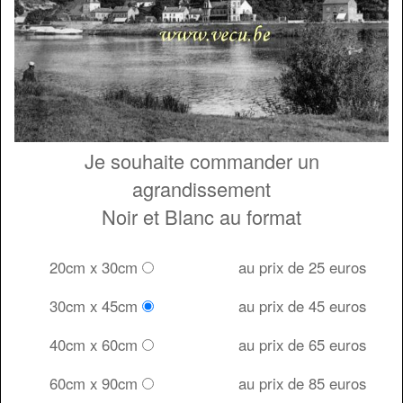
Je souhaite commander un
agrandissement
Noir et Blanc au format
20cm x 30cm
au prix de 25 euros
30cm x 45cm
au prix de 45 euros
40cm x 60cm
au prix de 65 euros
60cm x 90cm
au prix de 85 euros