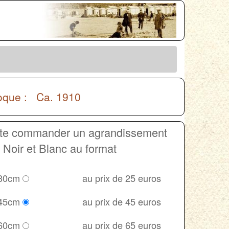
que : Ca. 1910
ite commander un agrandissement
Noir et Blanc au format
 30cm
au prix de 25 euros
 45cm
au prix de 45 euros
 60cm
au prix de 65 euros