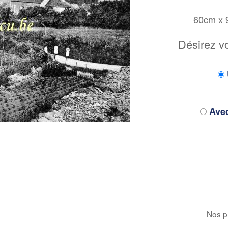
60cm x
Désirez v
Avec
Nos pr