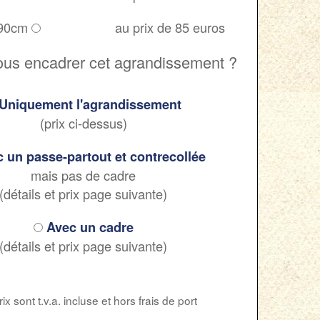
 90cm
au prix de 85 euros
ous encadrer cet agrandissement ?
Uniquement l'agrandissement
(prix ci-dessus)
 un passe-partout et contrecollée
mais pas de cadre
(détails et prix page suivante)
Avec un cadre
(détails et prix page suivante)
ix sont t.v.a. incluse et hors frais de port