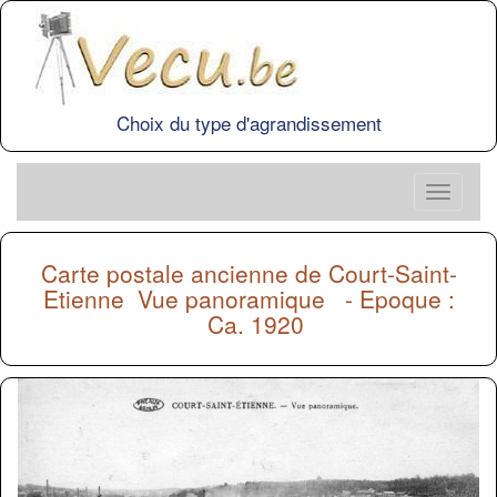
Choix du type d'agrandissement
Carte postale ancienne de
Court-Saint-
Etienne
Vue panoramique - Epoque :
Ca. 1920