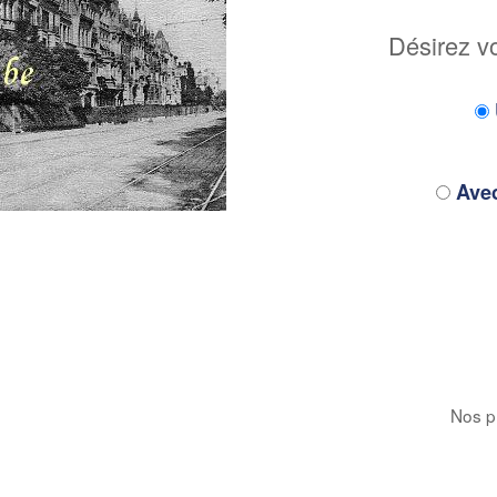
Désirez v
Avec
Nos pr