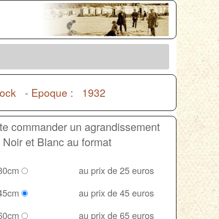
tlock - Epoque : 1932
ite commander un agrandissement
Noir et Blanc au format
 30cm
au prix de 25 euros
 45cm
au prix de 45 euros
 60cm
au prix de 65 euros