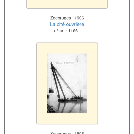
Zeebruges 1906
La cité ouvrière
n° art : 1166
Zeebruges 1906