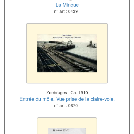
La Minque
n° art : 0439
Zeebruges Ca. 1910
Entrée du môle. Vue prise de la claire-voie.
n° art : 0670