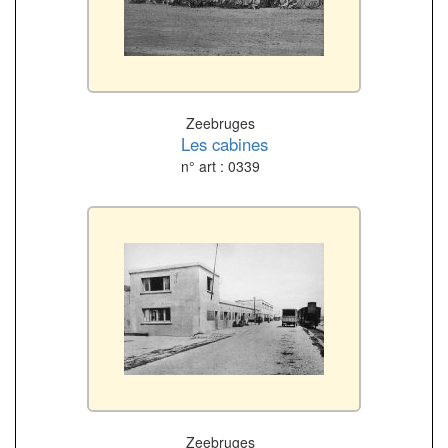
Zeebruges
Les cabines
n° art : 0339
Zeebruges