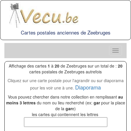
Cartes postales anciennes de Zeebruges
Affichage des cartes
1
à
20
de Zeebruges sur un total de :
20
cartes postales de Zeebruges autrefois
Cliquez sur une carte postale pour l'agrandir ou sur diaporama
Diaporama
pour les voir une à une.
Vous pouvez chercher dans notre collection en remplissant
au
moins 3 lettres
du nom ou lieu recherché (ex:
gar
pour la place
de la
gar
e)
les cartes qui contiennent les lettres