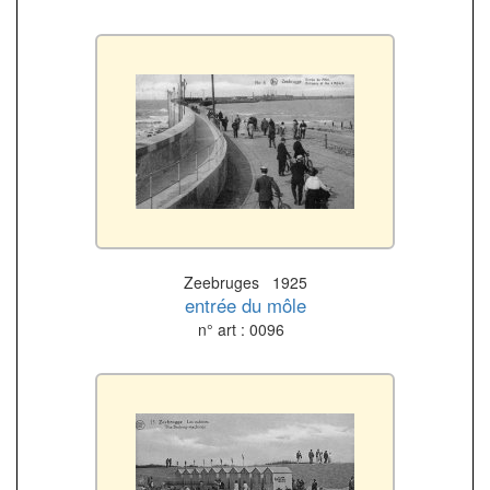
Zeebruges 1925
entrée du môle
n° art : 0096