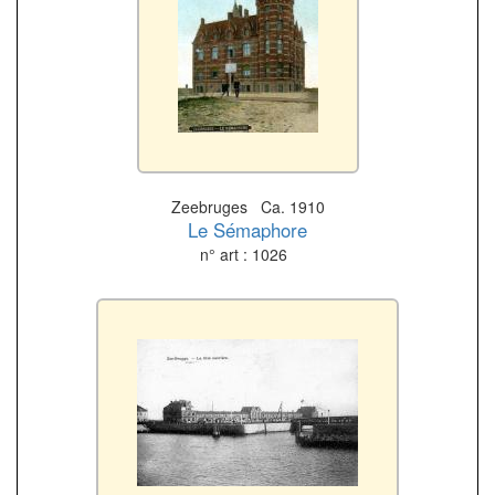
Zeebruges Ca. 1910
Le Sémaphore
n° art : 1026