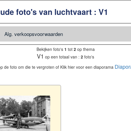
ude foto's van luchtvaart : V1
Alg. verkoopsvoorwaarden
Bekijken foto's
1
tot
2
op thema
V1
op een totaal van :
2
foto's
Diapo
op de foto om die te vergroten of Klik hier voor een diaporama