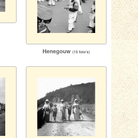
Henegouw
(15 foto's)