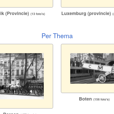
ik (Provincie)
Luxemburg (provincie)
(13 foto's)
(4
Per Thema
Boten
(156 foto's)