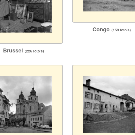
Congo
(159 foto's)
Brussel
(226 foto's)