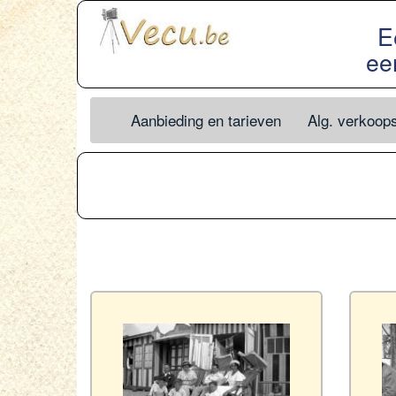
E
ee
Aanbieding en tarieven
Alg. verkoop