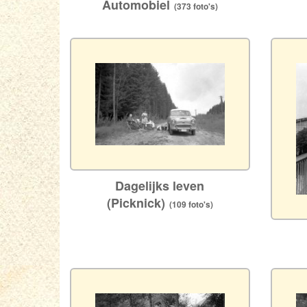
Automobiel
(373 foto's)
Dagelijks leven
(Picknick)
(109 foto's)