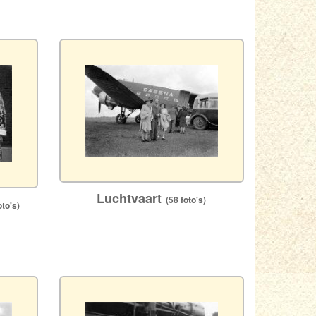
Luchtvaart
(58 foto's)
to's)