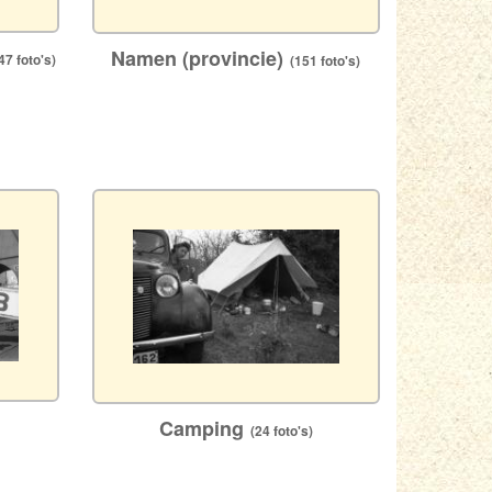
Namen (provincie)
7 foto's)
(151 foto's)
Camping
(24 foto's)