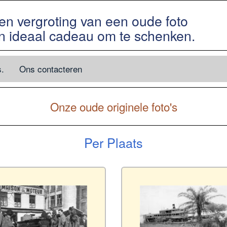
en vergroting van een oude foto
n ideaal cadeau om te schenken.
s.
Ons contacteren
Onze oude originele foto's
Per Plaats